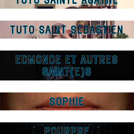
TUTO SAINT SEBASTIEN
EDMONDE ET AUTRES
SAINT(E)S
SOPHIE
POURPRE