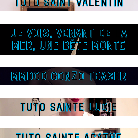
TUTO SAINT VALENTIN
JE VOIS, VENANT DE LA
MER, UNE BÊTE MONTE
MMDCD GONZO TEASER
TUTO SAINTE LUCIE
TUTO SAINTE AGATHE