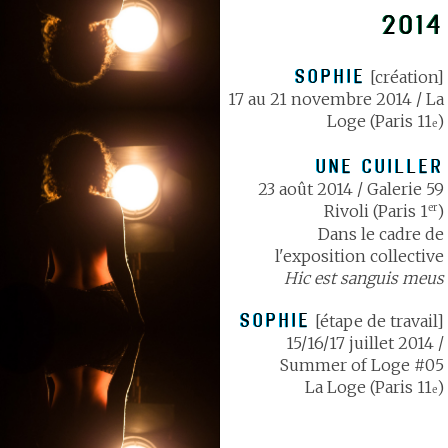
2014
SOPHIE
[création]
17 au 21 novembre 2014 / La
Loge (Paris 11
)
e
UNE CUILLER
23 août 2014 / Galerie 59
er
Rivoli (Paris 1
)
Dans le cadre de
l'exposition collective
Hic est sanguis meus
SOPHIE
[étape de travail]
15/16/17 juillet 2014 /
Summer of Loge #05
La Loge (Paris 11
)
e