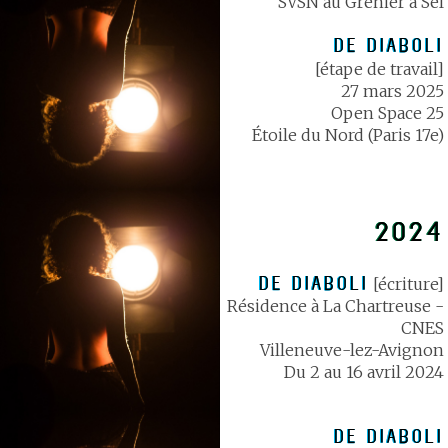
SVSN au Grenier à Sel
DE DIABOLI
[étape de travail]
27 mars 2025
Open Space 25
Étoile du Nord (Paris 17e)
2024
DE DIABOLI
[écriture]
Résidence à La Chartreuse -
CNES
Villeneuve-lez-Avignon
Du 2 au 16 avril 2024
DE DIABOLI