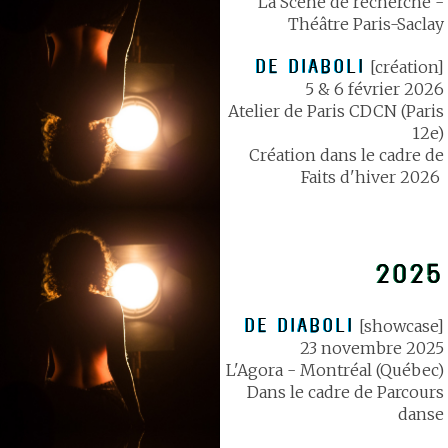
La Scène de recherche -
Théâtre Paris-Saclay
DE DIABOLI
[création]
5 & 6 février 2026
Atelier de Paris CDCN (Paris
12e)
Création dans le cadre de
Faits d'hiver 2026
2025
DE DIABOLI
[showcase]
23 novembre 2025
L'Agora - Montréal (Québec)
Dans le cadre de Parcours
danse