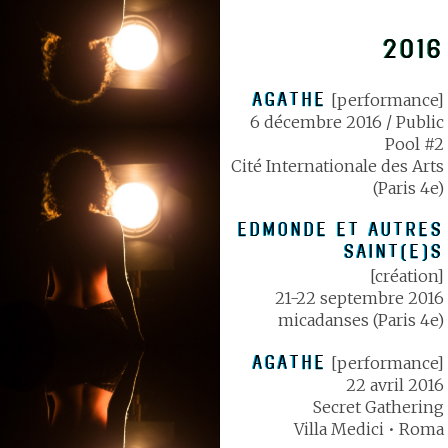
2016
AGATHE
[performance]
6 décembre 2016 / Public
Pool #2
Cité Internationale des Arts
(Paris 4e)
EDMONDE ET AUTRES
SAINT(E)S
[création]
21-22 septembre 2016
micadanses (Paris 4e)
AGATHE
[performance]
22 avril 2016
Secret Gathering
Villa Medici • Roma