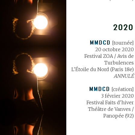
2020
MMDCD
[tournée]
20 octobre 2020
Festival ZOA / Avis de
Turbulences
L'Étoile du Nord (Paris 18e)
ANNULÉ
MMDCD
[création]
3 février 2020
Festival Faits d'hiver
Théâtre de Vanves /
Panopée (92)