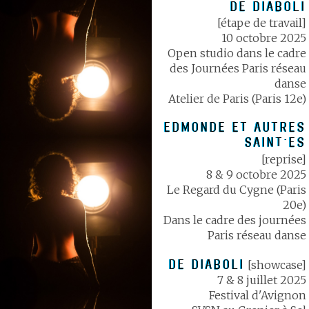
DE DIABOLI
[étape de travail]
10 octobre 2025
Open studio dans le cadre
des Journées Paris réseau
danse
Atelier de Paris (Paris 12e)
EDMONDE ET AUTRES
SAINT·ES
[reprise]
8 & 9 octobre 2025
Le Regard du Cygne (Paris
20e)
Dans le cadre des journées
Paris réseau danse
DE DIABOLI
[showcase]
7 & 8 juillet 2025
Festival d'Avignon