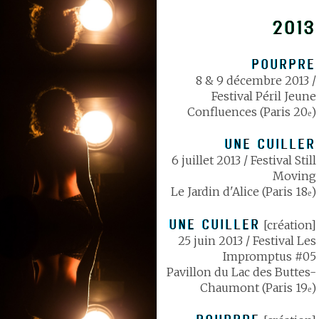
2013
POURPRE
8 & 9 décembre 2013 /
Festival Péril Jeune
Confluences (Paris 20
)
e
UNE CUILLER
6 juillet 2013 / Festival Still
Moving
Le Jardin d'Alice (Paris 18
)
e
UNE CUILLER
[création]
25 juin 2013 / Festival Les
Impromptus #05
Pavillon du Lac des Buttes-
Chaumont (Paris 19
)
e