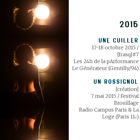
2015
UNE CUILLER
17-18 octobre 2015 /
[frasq]#7
Les 24h de la pArformance
Le Générateur (Gentilly/94)
UN ROSSIGNOL
[création]
7 mai 2015 / Festival
Brouillage
Radio Campus Paris & La
Loge (Paris 11
)
e