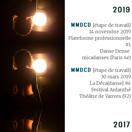
2019
MMDCD
[étape de travail]
14 novembre 2019
Plateforme professionnelle
#1
Danse Dense
micadanses (Paris 4e)
MMDCD
[étape de travail]
30 mars 2019
La Déca[danse] #4
Festival Ardanthé
Théâtre de Vanves (92)
2017