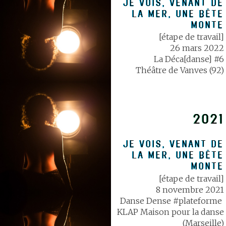
JE VOIS, VENANT DE
LA MER, UNE BÊTE
MONTE
[étape de travail]
26 mars 2022
La Déca[danse] #6
Théâtre de Vanves (92)
2021
JE VOIS, VENANT DE
LA MER, UNE BÊTE
MONTE
[étape de travail]
8 novembre 2021
Danse Dense #plateforme
KLAP Maison pour la danse
(Marseille)