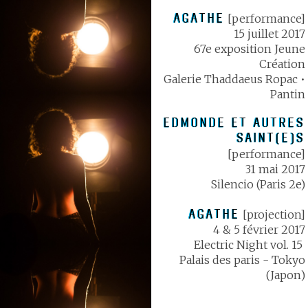
AGATHE
[performance]
15 juillet 2017
67e exposition Jeune
Création
Galerie Thaddaeus Ropac •
Pantin
EDMONDE ET AUTRES
SAINT(E)S
[performance]
31 mai 2017
Silencio (Paris 2e)
AGATHE
[projection]
4 & 5 février 2017
Electric Night vol. 15
Palais des paris - Tokyo
(Japon)