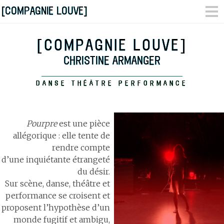
[COMPAGNIE LOUVE]
[COMPAGNIE LOUVE]
CHRISTINE ARMANGER
DANSE THÉÂTRE PERFORMANCE
Pourpre
est une pièce
allégorique : elle tente de
rendre compte
d’une inquiétante étrangeté
du désir.
Sur scène, danse, théâtre et
performance se croisent et
proposent l’hypothèse d’un
monde fugitif et ambigu,