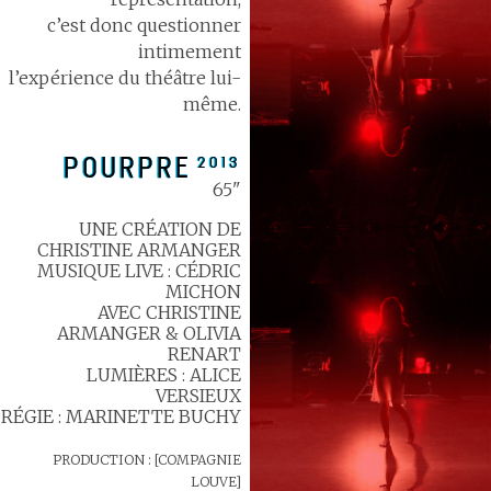
c’est donc questionner
intimement
l’expérience du théâtre lui-
même.
POURPRE
2013
65"
UNE CRÉATION DE
CHRISTINE ARMANGER
MUSIQUE LIVE : CÉDRIC
MICHON
AVEC CHRISTINE
ARMANGER & OLIVIA
RENART
LUMIÈRES : ALICE
VERSIEUX
RÉGIE : MARINETTE BUCHY
PRODUCTION : [COMPAGNIE
LOUVE]