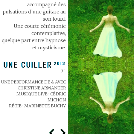
accompagné des
pulsations d’une guitare au
son lourd.
Une courte cérémonie
contemplative,
quelque part entre hypnose
et mysticisme.
UNE CUILLER
2013
7"
UNE PERFORMANCE DE & AVEC
CHRISTINE ARMANGER
MUSIQUE LIVE : CÉDRIC
MICHON
RÉGIE : MARINETTE BUCHY
<
>